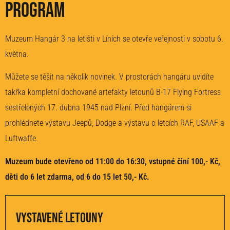
Program
Muzeum Hangár 3 na letišti v Líních se otevře veřejnosti v sobotu 6.
května.
Můžete se těšit na několik novinek. V prostorách hangáru uvidíte
takřka kompletní dochované artefakty letounů B-17 Flying Fortress
sestřelených 17. dubna 1945 nad Plzní. Před hangárem si
prohlédnete výstavu Jeepů, Dodge a výstavu o letcích RAF, USAAF a
Luftwaffe.
Muzeum bude otevřeno od 11:00 do 16:30, vstupné činí 100,- Kč,
děti do 6 let zdarma, od 6 do 15 let 50,- Kč.
Vystavené letouny