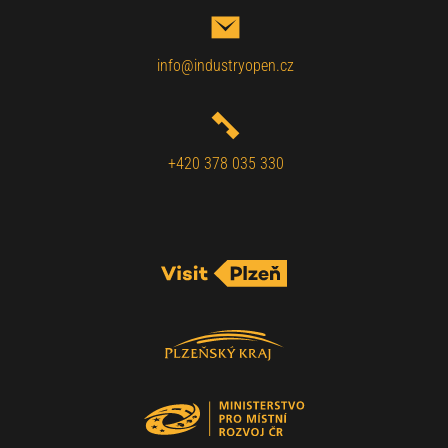
info@industryopen.cz
+420 378 035 330