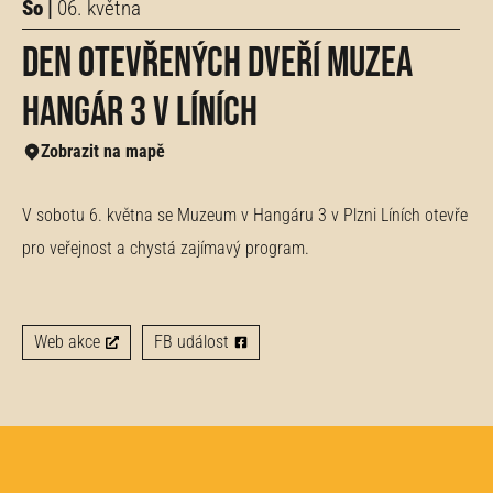
So |
06. května
Den otevřených dveří Muzea
Hangár 3 v Líních
Zobrazit na mapě
V sobotu 6. května se Muzeum v Hangáru 3 v Plzni Líních otevře
pro veřejnost a chystá zajímavý program.
Web akce
FB událost