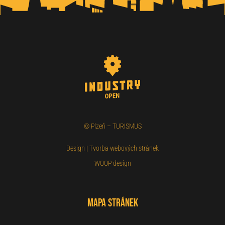
©
Plzeň – TURISMUS
Design
|
Tvorba webových stránek
WOOP design
Mapa stránek