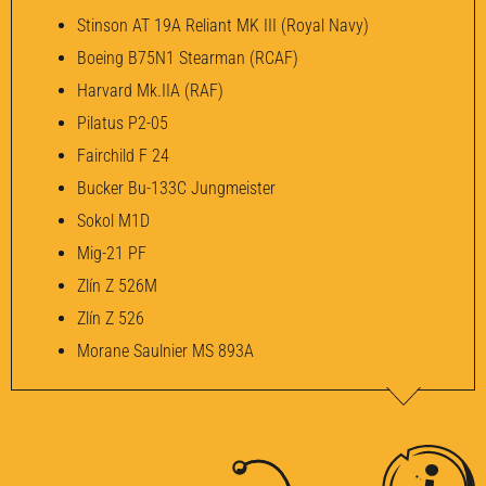
Stinson AT 19A Reliant MK III (Royal Navy)
Boeing B75N1 Stearman (RCAF)
Harvard Mk.IIA (RAF)
Pilatus P2-05
Fairchild F 24
Bucker Bu-133C Jungmeister
Sokol M1D
Mig-21 PF
Zlín Z 526M
Zlín Z 526
Morane Saulnier MS 893A