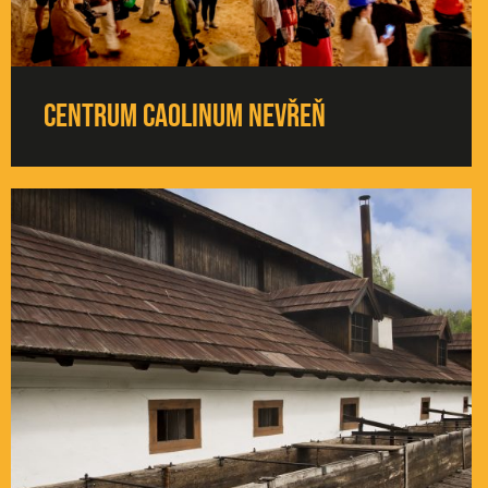
Centrum Caolinum Nevřeň