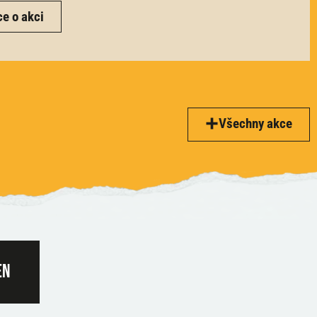
ce o akci
Všechny akce
en