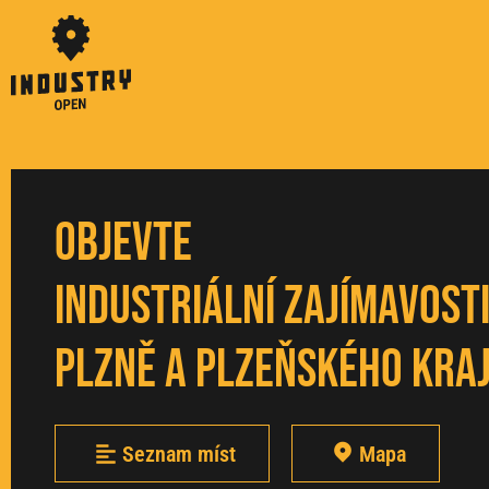
Objevte
industriální zajímavost
Plzně a Plzeňského kra
Seznam míst
Mapa