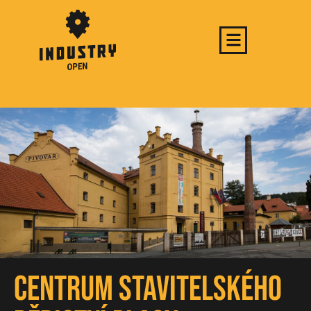
Centrum stavitelského