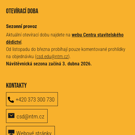
Otevírací doba
Sezonní provoz
Aktuální otevírací dobu najdete na
webu Centra stavitelského
dědictví
.
Od listopadu do března probíhají pouze komentované prohlídky
na objednávku (
csd.edu@ntm.cz
).
Návštěvnická sezona začíná 3. dubna 2026.
Kontakty
+420 373 300 730
csd@ntm.cz
Webové stránky