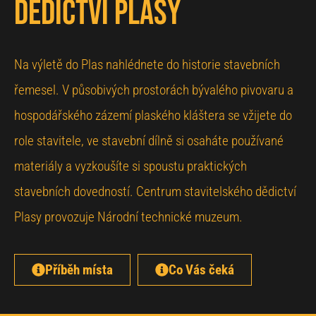
dědictví Plasy
Na výletě do Plas nahlédnete do historie stavebních
řemesel. V působivých prostorách bývalého pivovaru a
hospodářského zázemí plaského kláštera se vžijete do
role stavitele, ve stavební dílně si osaháte používané
materiály a vyzkoušíte si spoustu praktických
stavebních dovedností. Centrum stavitelského dědictví
Plasy provozuje Národní technické muzeum.
Příběh místa
Co Vás čeká