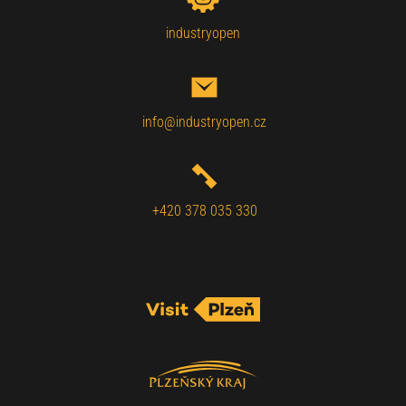
industryopen
info@industryopen.cz
+420 378 035 330