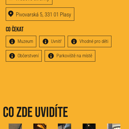
Pivovarská 5, 331 01 Plasy
Co čekat
Muzeum
Uvnitř
Vhodné pro děti
Občerstvení
Parkoviště na místě
Co zde uvidíte