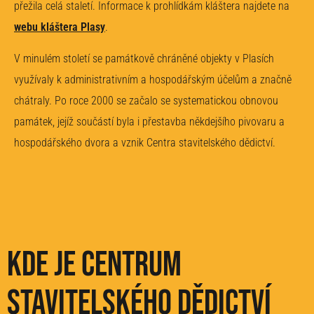
přežila celá staletí. Informace k prohlídkám kláštera najdete na
webu kláštera Plasy
.
V minulém století se památkově chráněné objekty v Plasích
využívaly k administrativním a hospodářským účelům a značně
chátraly. Po roce 2000 se začalo se systematickou obnovou
památek, jejíž součástí byla i přestavba někdejšího pivovaru a
hospodářského dvora a vznik Centra stavitelského dědictví.
Kde je Centrum
stavitelského dědictví