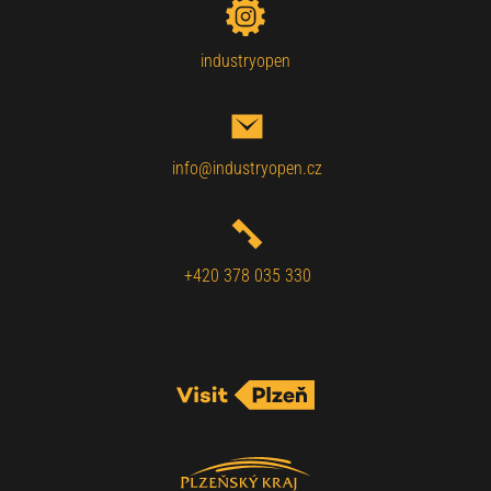
industryopen
info@industryopen.cz
+420 378 035 330