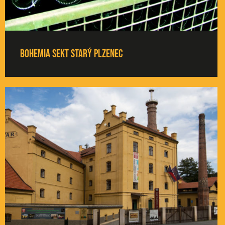
BOHEMIA SEKT Starý Plzenec