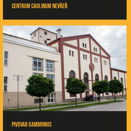
Centrum Caolinum Nevřeň
Pivovar Gambrinus