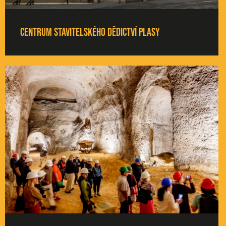
Centrum stavitelského dědictví Plasy