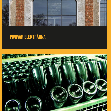
Pivovar Elektrárna