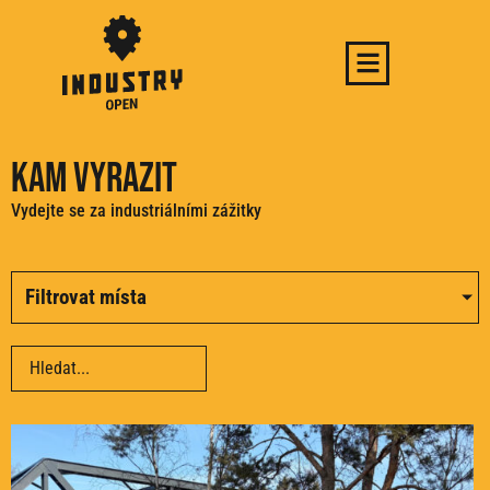
Kam vyrazit
Vydejte se za industriálními zážitky
Filtrovat místa