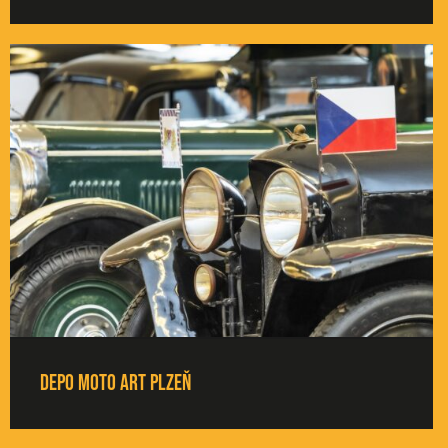
Depo Moto Art Plzeň