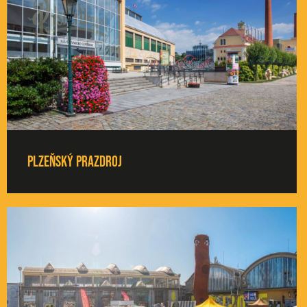
Plzeňský Prazdroj