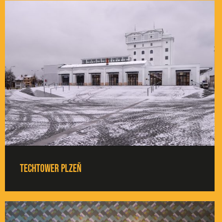
TechTower Plzeň