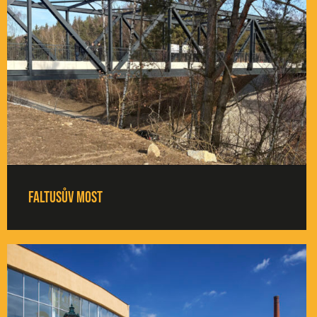
Faltusův most