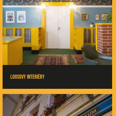
Loosovy interiéry