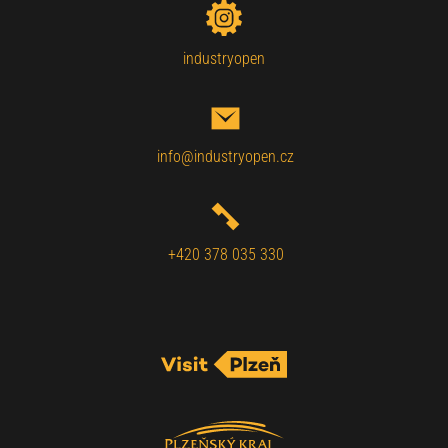
industryopen
info@industryopen.cz
+420 378 035 330