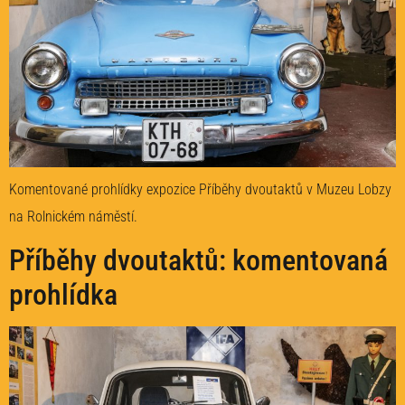
Komentované prohlídky expozice Příběhy dvoutaktů v Muzeu Lobzy
na Rolnickém náměstí.
Příběhy dvoutaktů: komentovaná
prohlídka