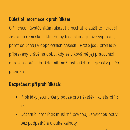
Důležité informace k prohlídkám:
CPF chce návštěvníkům ukázat a nechat je zažít to nejlepší
ze svého řemesla, o kterém by byla škoda pouze vyprávět,
porot se konají v dopoledních časech. Proto jsou prohlídky
připraveny právě na dobu, kdy se v kovárně její pracovníci
opravdu otáčí a budete mít možnost vidět to nejlepší v plném
provozu.
Bezpečnost při prohlídkách
:
Prohlídky jsou určeny pouze pro návštěvníky starší 15
let.
Účastníci prohlídek musí mít pevnou, uzavřenou obuv
bez podpatků a dlouhé kalhoty.