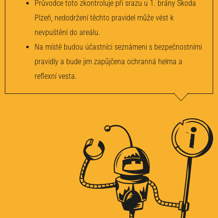
Průvodce toto zkontroluje při srazu u 1. brány Škoda
Plzeň, nedodržení těchto pravidel může vést k
nevpuštění do areálu.
Na místě budou účastníci seznámeni s bezpečnostními
pravidly a bude jim zapůjčena ochranná helma a
reflexní vesta.