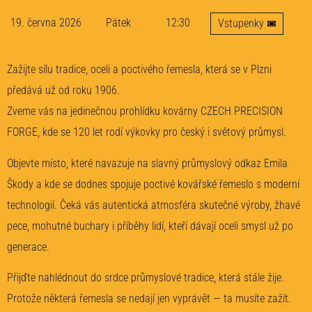
19. června 2026
Pátek
12:30
Vstupenky
Zažijte sílu tradice, oceli a poctivého řemesla, která se v Plzni
předává už od roku 1906.
Zveme vás na jedinečnou prohlídku kovárny CZECH PRECISION
FORGE, kde se 120 let rodí výkovky pro český i světový průmysl.
Objevte místo, které navazuje na slavný průmyslový odkaz Emila
Škody a kde se dodnes spojuje poctivé kovářské řemeslo s moderní
technologií. Čeká vás autentická atmosféra skutečné výroby, žhavé
pece, mohutné buchary i příběhy lidí, kteří dávají oceli smysl už po
generace.
Přijďte nahlédnout do srdce průmyslové tradice, která stále žije.
Protože některá řemesla se nedají jen vyprávět — ta musíte zažít.