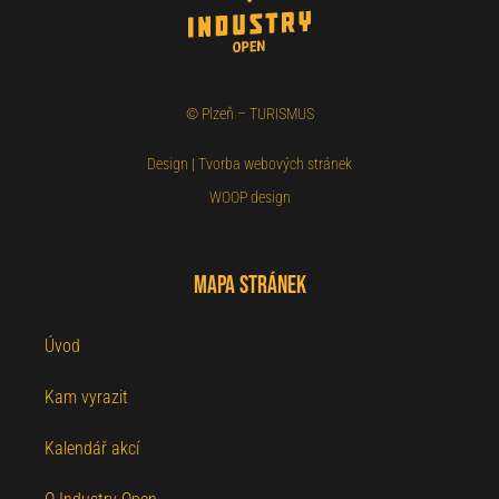
©
Plzeň – TURISMUS
Design
|
Tvorba webových stránek
WOOP design
Mapa stránek
Úvod
Kam vyrazit
Kalendář akcí