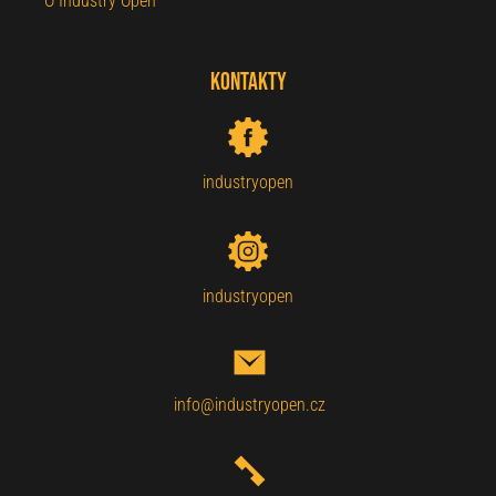
O Industry Open
Kontakty
industryopen
industryopen
info@industryopen.cz