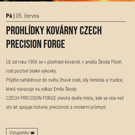
Pá |
05. června
Prohlídky kovárny CZECH
PRECISION FORGE
Už od roku 1906 se v plzeňské kovárně, v areálu Škoda Plzeň,
rodí poctivé české výkovky.
Přijďte nahlédnout do světa žhavé oceli, síly řemesla a tradice,
která navazuje na odkaz Emila Škody.
CZECH PRECISION FORGE otevírá dveře místu, kde se více než
sto let spojuje historie, preciznost a moderní průmysl.
Vstupenky