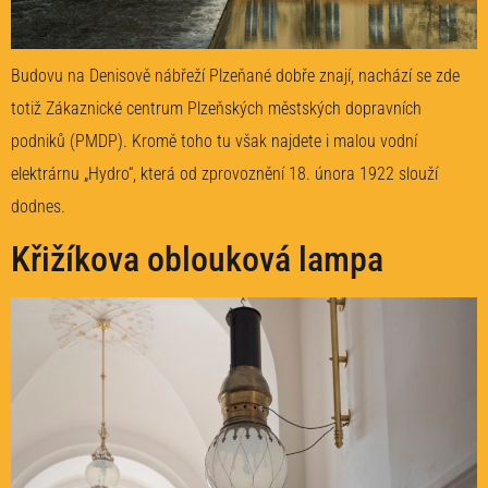
Budovu na Denisově nábřeží Plzeňané dobře znají, nachází se zde
totiž Zákaznické centrum Plzeňských městských dopravních
podniků (PMDP). Kromě toho tu však najdete i malou vodní
elektrárnu „Hydro“, která od zprovoznění 18. února 1922 slouží
dodnes.
Křižíkova oblouková lampa