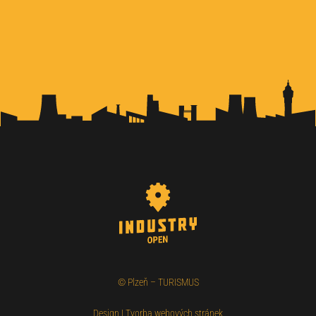
©
Plzeň – TURISMUS
Design
|
Tvorba webových stránek