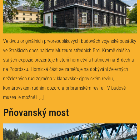
Ve dvou originálních prvorepublikových budovách vojenské posádky
ve Strašicích dnes najdete Muzeum středních Brd. Kromě dalších
stálých expozic prezentuje historii hornictví a hutnictví na Brdech a
na Pobrdsku. Hornická část se zaměřuje na dobývání železných i
neželezných rud zejména v klabavsko- ejpovickém revíru,
komárovském rudním obzoru a příbramském revíru. V budově
muzea je možné i […]
Pňovanský most