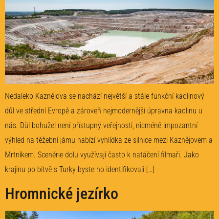
Nedaleko Kaznějova se nachází největší a stále funkční kaolinový
důl ve střední Evropě a zároveň nejmodernější úpravna kaolinu u
nás. Důl bohužel není přístupný veřejnosti, nicméně impozantní
výhled na těžební jámu nabízí vyhlídka ze silnice mezi Kaznějovem a
Mrtníkem. Scenérie dolu využívají často k natáčení filmaři. Jako
krajinu po bitvě s Turky byste ho identifikovali […]
Hromnické jezírko