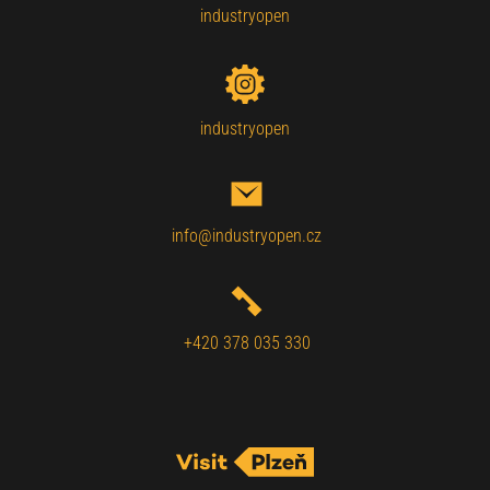
industryopen
industryopen
info@industryopen.cz
+420 378 035 330