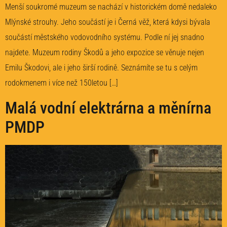
Menší soukromé muzeum se nachází v historickém domě nedaleko
Mlýnské strouhy. Jeho součástí je i Černá věž, která kdysi bývala
součástí městského vodovodního systému. Podle ní jej snadno
najdete. Muzeum rodiny Škodů a jeho expozice se věnuje nejen
Emilu Škodovi, ale i jeho širší rodině. Seznámíte se tu s celým
rodokmenem i více než 150letou […]
Malá vodní elektrárna a měnírna
PMDP