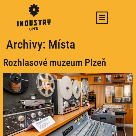
Archivy:
Místa
Rozhlasové muzeum Plzeň