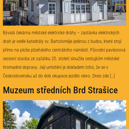
Bývalá čekárna městské elektrické dráhy – zastávka elektrických
drah je vedle katedrály sv. Bartoloměje jedinou z budov, které stojí
přímo na ploše plzeňského centrálního náměstí. Původní pavilonová
secesní stavba ze začátku 20. století sloužila cestujícím městské
hromadné dopravy. Její umístění je dokladem toho, že se v
Československu až do dob okupace jezdilo vlevo. Dnes zde […]
Muzeum středních Brd Strašice