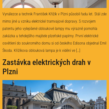
Vynálezce a technik František Křižík v Plzni působil řadu let. Stál zde
mimo jiné u vzniku elektrické tramvajové dopravy. S rozvojem
patentu jeho vylepšené obloukové lampy mu výrazně pomohla
zakázka u tehdejšího majitele plzeňské papírny. První elektrické
osvětlení do soukromého domu si od českého Edisona objednal Emil
Škoda. Křižíkova oblouková lampa je k vidění ve […]
Zastávka elektrických drah v
Plzni