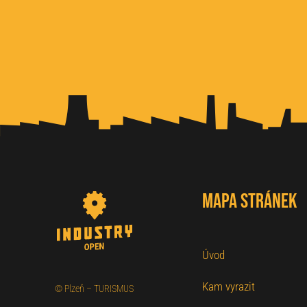
Mapa stránek
Úvod
Kam vyrazit
©
Plzeň – TURISMUS