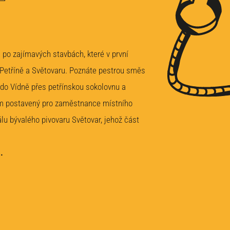
o zajímavých stavbách, které v první
Petříně a Světovaru
. Poznáte pestrou směs
 do Vídně přes petřínskou sokolovnu a
dům postavený pro zaměstnance místního
u bývalého pivovaru Světovar, jehož část
.