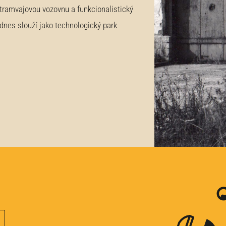
 tramvajovou vozovnu a funkcionalistický
 dnes slouží jako technologický park