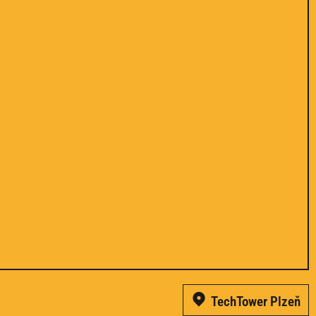
TechTower Plzeň