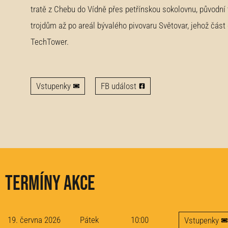
tratě z Chebu do Vídně přes petřínskou sokolovnu, původní
trojdům až po areál bývalého pivovaru Světovar, jehož část
TechTower.
Vstupenky
FB událost
Termíny akce
19. června 2026
Pátek
10:00
Vstupenky