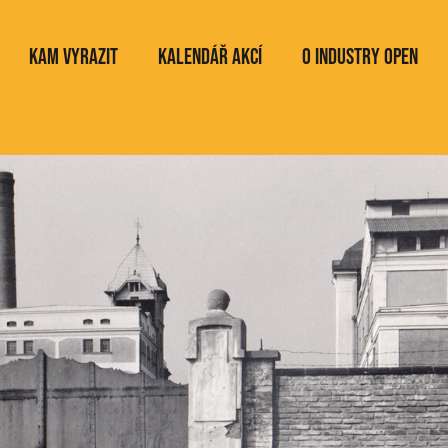
Kam vyrazit
Kalendář akcí
O Industry Open