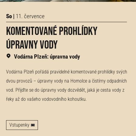
So |
11. července
Komentované prohlídky
úpravny vody
Vodárna Plzeň: úpravna vody
Vodárna Plzeň pořádá pravidelné komentované prohlídky svých
dvou provozů – úpravny vody na Homolce a čistírny odpadních
vod. Přijďte se do úpravny vody dozvědět, jaká je cesta vody z
řeky až do vašeho vodovodního kohoutku.
Vstupenky