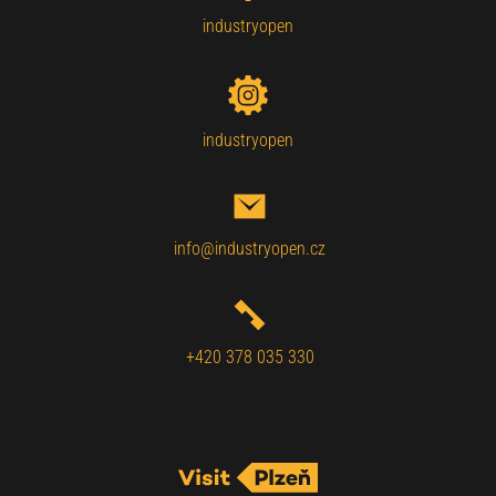
industryopen
industryopen
info@industryopen.cz
+420 378 035 330