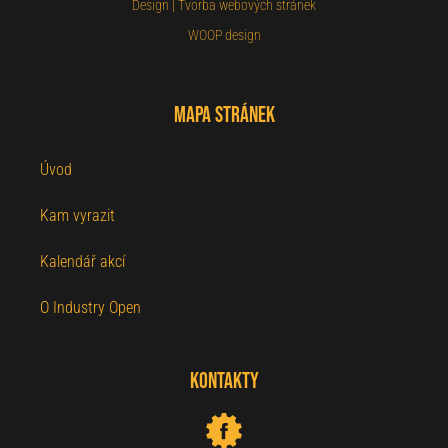
Design
|
Tvorba webových stránek
WOOP design
Mapa stránek
Úvod
Kam vyrazit
Kalendář akcí
O Industry Open
Kontakty