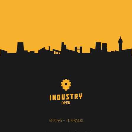
©
Plzeň – TURISMUS