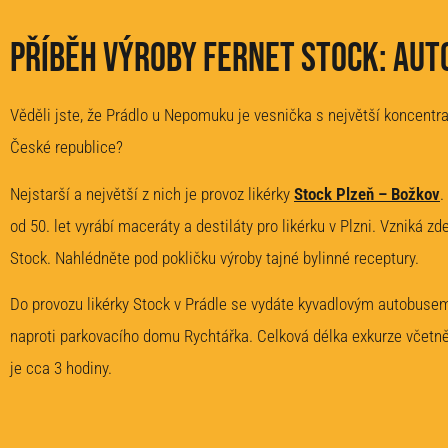
Příběh výroby Fernet Stock: Au
Věděli jste, že Prádlo u Nepomuku je vesnička s největší koncentra
České republice?
Nejstarší a největší z nich je provoz likérky
Stock Plzeň – Božkov
.
od 50. let vyrábí maceráty a destiláty pro likérku v Plzni. Vzniká 
Stock. Nahlédněte pod pokličku výroby tajné bylinné receptury.
Do provozu likérky Stock v Prádle se vydáte kyvadlovým autobusem
naproti parkovacího domu Rychtářka. Celková délka exkurze včetn
je cca 3 hodiny.