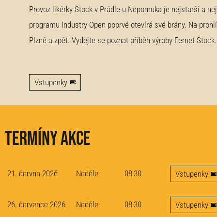
Provoz likérky Stock v Prádle u Nepomuka je nejstarší a nej
programu Industry Open poprvé otevírá své brány. Na prohl
Plzně a zpět. Vydejte se poznat příběh výroby Fernet Stock.
Vstupenky
Termíny akce
21. června 2026
Neděle
08:30
Vstupenky
26. července 2026
Neděle
08:30
Vstupenky