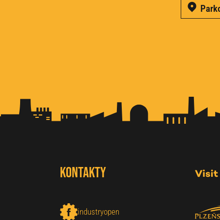
Parko
Kontakty
industryopen