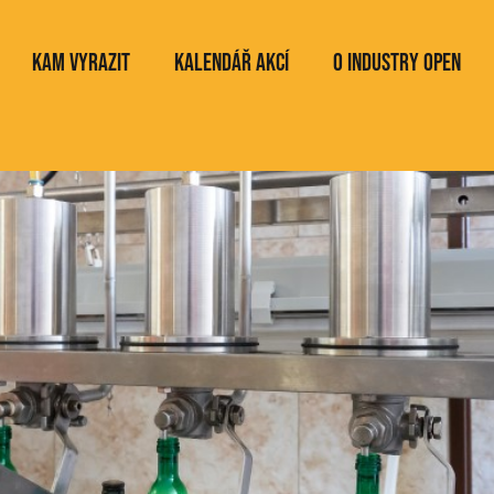
Kam vyrazit
Kalendář akcí
O Industry Open