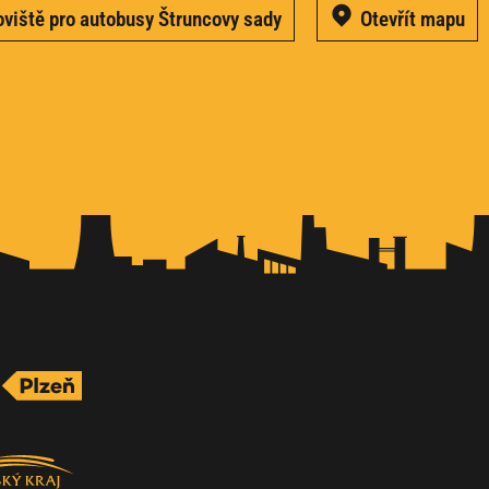
viště pro autobusy Štruncovy sady
Otevřít mapu