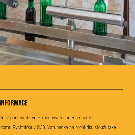
 informace
ždí z parkoviště ve Štruncových sadech naproti
domu Rychtářka v 8:30. Vstupenka na prohlídku slouží také