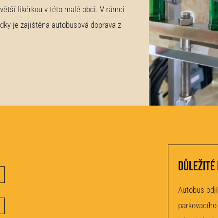
větší likérkou v této malé obci. V rámci
ídky je zajištěna autobusová doprava z
Důležité
Autobus odjí
parkovacího 