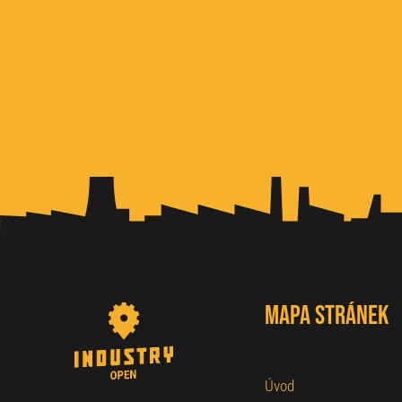
Mapa stránek
Úvod