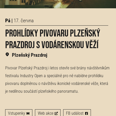
Pá |
17. června
Prohlídky pivovaru Plzeňský
Prazdroj s vodárenskou věží
Plzeňský Prazdroj
Pivovar Plzeňský Prazdroj i letos otevře své brány návštěvníkům
festivalu Industry Open a speciálně pro ně nabídne prohlídku
pivovaru doplněnou o návštěvu ikonické vodárenské věže, která
je nedílnou součástí plzeňského panoramatu.
Vstupenky
Web akce
FB událost