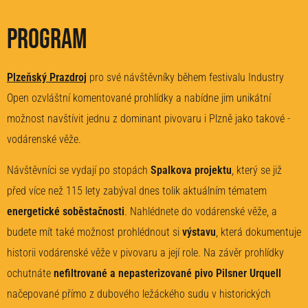
Program
Plzeňský Prazdroj
pro své návštěvníky během festivalu Industry
Open ozvláštní komentované prohlídky a nabídne jim unikátní
možnost navštívit jednu z dominant pivovaru i Plzně jako takové -
vodárenské věže.
Návštěvníci se vydají po stopách
Spalkova projektu
, který se již
před více než 115 lety zabýval dnes tolik aktuálním tématem
energetické soběstačnosti
. Nahlédnete do vodárenské věže, a
budete mít také možnost prohlédnout si
výstavu
, která dokumentuje
historii vodárenské věže v pivovaru a její role. Na závěr prohlídky
ochutnáte
nefiltrované a nepasterizované pivo Pilsner Urquell
načepované přímo z dubového ležáckého sudu v historických