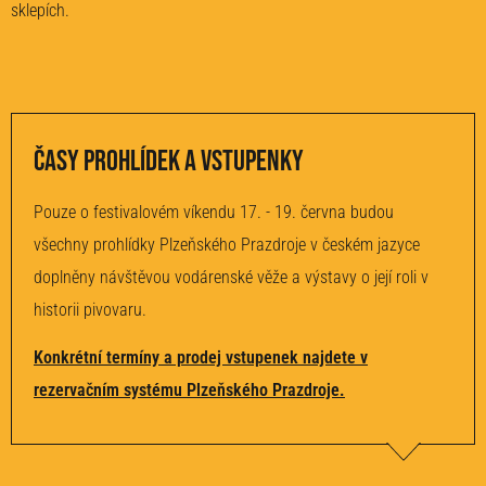
sklepích.
Časy prohlídek a vstupenky
Pouze o festivalovém víkendu 17. - 19. června budou
všechny prohlídky Plzeňského Prazdroje v českém jazyce
doplněny návštěvou vodárenské věže a výstavy o její roli v
historii pivovaru.
Konkrétní termíny a prodej vstupenek najdete v
rezervačním systému Plzeňského Prazdroje.