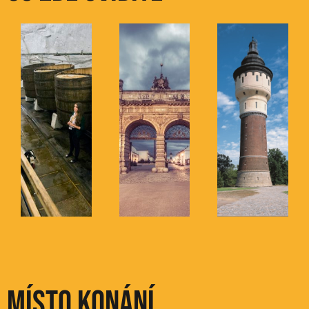
Místo konání