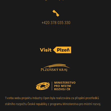
+420 378 035 330
Tvorba webu projektu Industry Open byla realizována za přispění prostředků
státního rozpočtu České republiky z programu Ministerstva pro místní rozvoj.