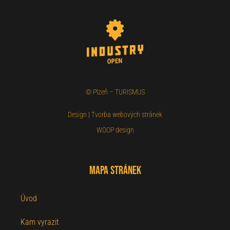
©
Plzeň – TURISMUS
Design
|
Tvorba webových stránek
WOOP design
Mapa stránek
Úvod
Kam vyrazit